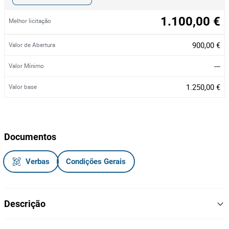
1.100,00 €
Melhor licitação
900,00 €
Valor de Abertura
---
Valor Mínimo
1.250,00 €
Valor base
Documentos
Verbas
Condições Gerais
Descrição
Triturador hidraulico