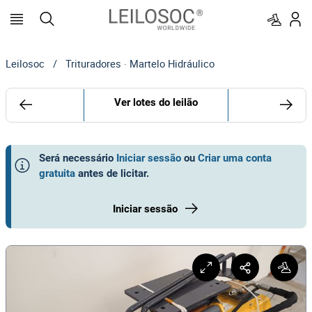
Leilosoc
/
Trituradores · Martelo Hidráulico
Ver lotes do leilão
Será necessário
Iniciar sessão
ou
Criar uma conta
gratuita
antes de licitar
.
Iniciar sessão