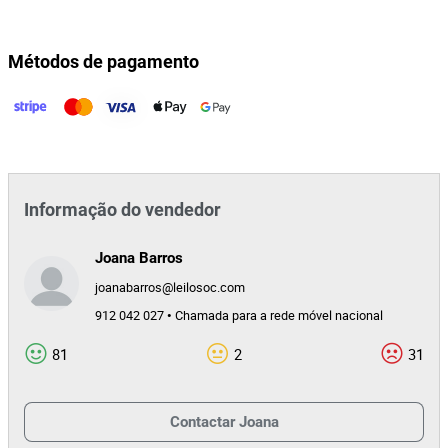
Métodos de pagamento
Informação do vendedor
Joana Barros
joanabarros@leilosoc.com
912 042 027 • Chamada para a rede móvel nacional
81
2
31
Contactar
Joana