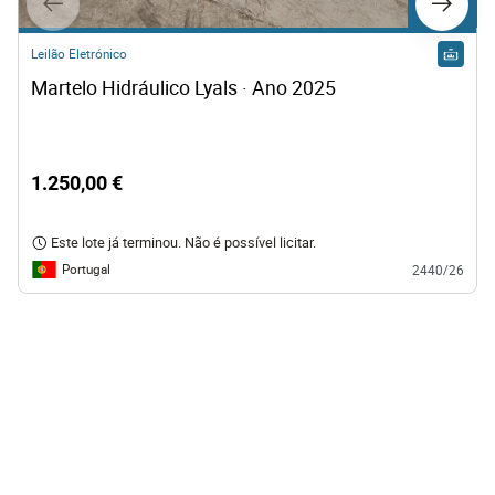
Lote 121
Leilão Eletrónico
Martelo Hidráulico Lyals · Ano 2025
1.250,00 €
Este lote já terminou. Não é possível licitar.
Portugal
2440/26