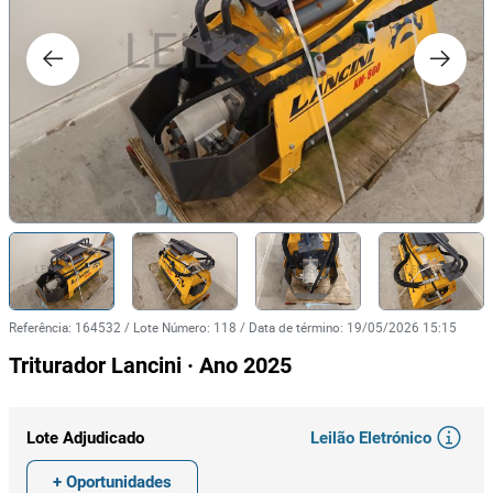
Referência
:
164532
/
Lote Número
:
118
/
Data de término
:
19/05/2026 15:15
Triturador Lancini · Ano 2025
Leilão Eletrónico
Lote Adjudicado
+ Oportunidades