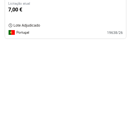
Licitação atual
7,00 €
Lote Adjudicado
Portugal
19638/26