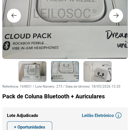
Referência
:
164831
/
Lote Número
:
275
/
Data de término
:
18/05/2026 15:20
Pack de Coluna Bluetooth + Auriculares
Leilão Eletrónico
Lote Adjudicado
+ Oportunidades