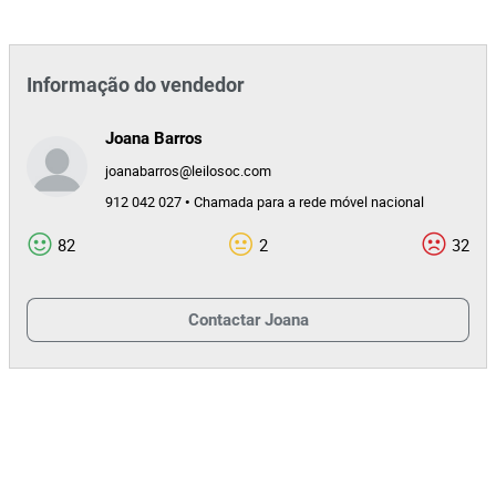
Informação do vendedor
Joana Barros
joanabarros@leilosoc.com
912 042 027 • Chamada para a rede móvel nacional
82
2
32
Contactar
Joana