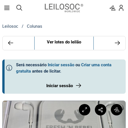
Leilosoc
/
Colunas
Ver lotes do leilão
Será necessário
Iniciar sessão
ou
Criar uma conta
gratuita
antes de licitar
.
Iniciar sessão