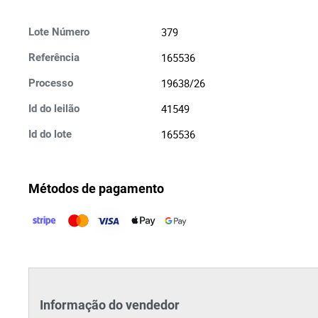
379
Lote Número
165536
Referência
19638/26
Processo
41549
Id do leilão
165536
Id do lote
Métodos de pagamento
Informação do vendedor