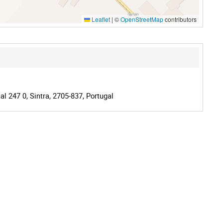
Leaflet
|
©
OpenStreetMap
contributors
l 247 0, Sintra, 2705-837, Portugal