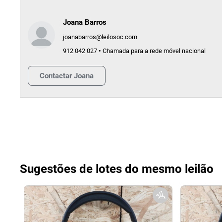
Joana Barros
joanabarros@leilosoc.com
912 042 027 • Chamada para a rede móvel nacional
Contactar
Joana
Sugestões de lotes do mesmo leilão