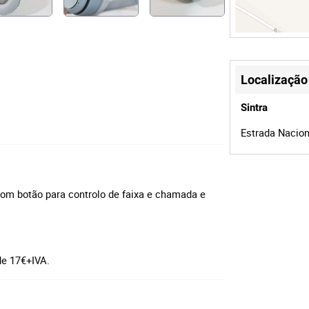
Localização
Sintra
Estrada Naciona
om botão para controlo de faixa e chamada e
de 17€+IVA.