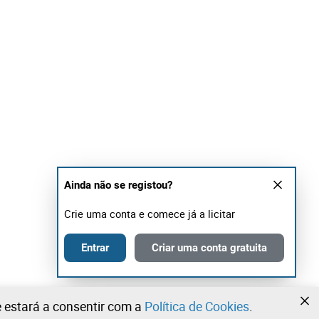
Ainda não se registou?
Crie uma conta e comece já a licitar
Entrar
Criar uma conta gratuita
te estará a consentir com a
Política de Cookies
.