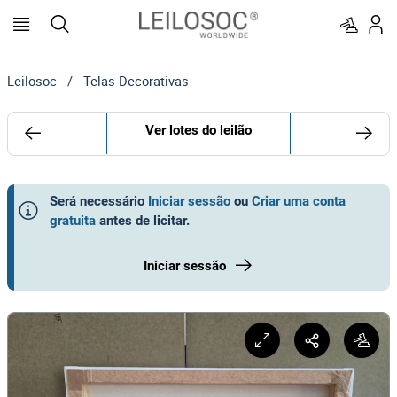
Leilosoc
/
Telas Decorativas
Ver lotes do leilão
Será necessário
Iniciar sessão
ou
Criar uma conta
gratuita
antes de licitar
.
Iniciar sessão