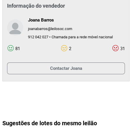
Informação do vendedor
Joana Barros
joanabarros@leilosoc.com
912 042 027 • Chamada para a rede móvel nacional
81
2
31
Contactar
Joana
Sugestões de lotes do mesmo leilão