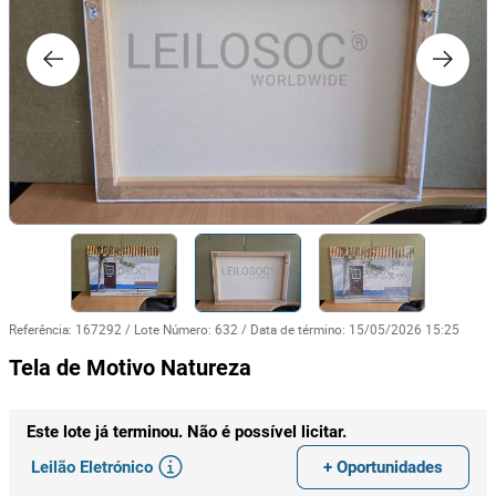
Referência
:
167292
/
Lote Número
:
632
/
Data de término
:
15/05/2026 15:25
Tela de Motivo Natureza
Este lote já terminou. Não é possível licitar.
Leilão Eletrónico
+ Oportunidades