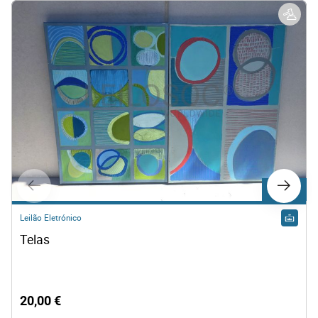
Lote 500
Leilão Eletrónico
Telas
20,00 €