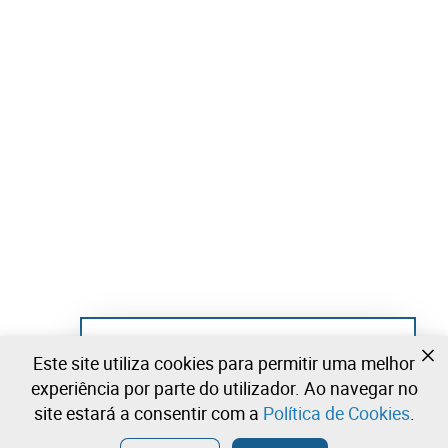
Ainda não se registou?
Este site utiliza cookies para permitir uma melhor
Crie uma conta e comece já a licitar
experiência por parte do utilizador. Ao navegar no
site estará a consentir com a
Política de Cookies
.
Entrar
Criar uma conta gratuita