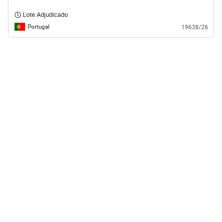
Lote Adjudicado
Portugal
19638/26