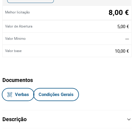
8,00 €
Melhor licitação
5,00 €
Valor de Abertura
---
Valor Mínimo
10,00 €
Valor base
Documentos
Verbas
Condições Gerais
Descrição
Tela de motivo regional, de 70cm de comprimento e de 50cm de