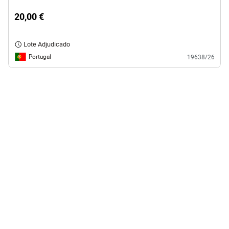
20,00 €
Lote Adjudicado
Portugal
19638/26