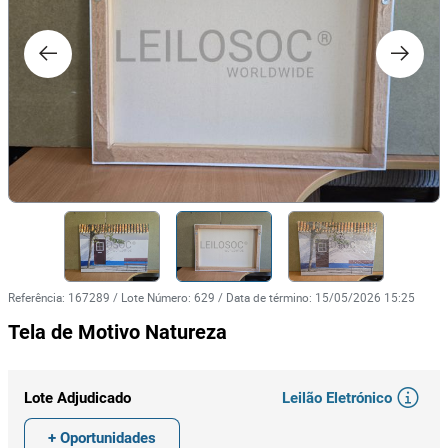
Referência
:
167289
/
Lote Número
:
629
/
Data de término
:
15/05/2026 15:25
Tela de Motivo Natureza
Leilão Eletrónico
Lote Adjudicado
+ Oportunidades