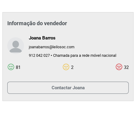
Informação do vendedor
Joana Barros
joanabarros@leilosoc.com
912 042 027 • Chamada para a rede móvel nacional
81
2
32
Contactar
Joana