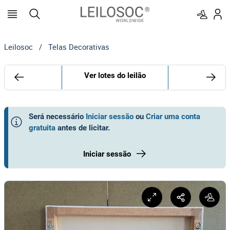
Leilosoc
/
Telas Decorativas
Ver lotes do leilão
Será necessário
Iniciar sessão
ou
Criar uma conta
gratuita
antes de licitar
.
Iniciar sessão