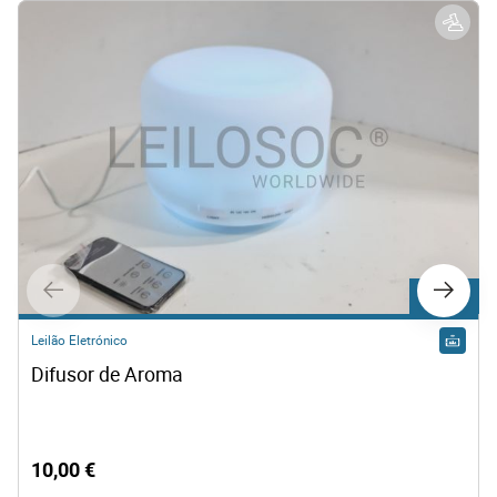
Lote 467
Leilão Eletrónico
Difusor de Aroma
10,00 €