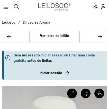
Leilosoc
/
Difusores Aroma
Ver lotes do leilão
Será necessário
Iniciar sessão
ou
Criar uma conta
gratuita
antes de licitar
.
Iniciar sessão