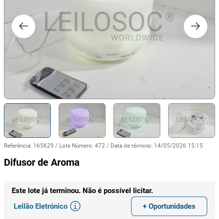
Referência
:
165629
/
Lote Número
:
472
/
Data de término
:
14/05/2026 15:15
Difusor de Aroma
Este lote já terminou. Não é possível licitar.
Leilão Eletrónico
+ Oportunidades