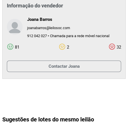
Informação do vendedor
Joana Barros
joanabarros@leilosoc.com
912 042 027 • Chamada para a rede móvel nacional
81
2
32
Contactar
Joana
Sugestões de lotes do mesmo leilão