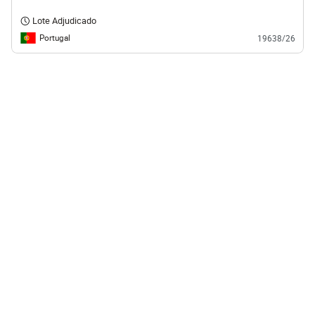
Lote Adjudicado
Portugal
19638/26