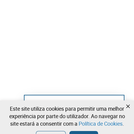
Ainda não se registou?
Este site utiliza cookies para permitir uma melhor
Crie uma conta e comece já a licitar
experiência por parte do utilizador. Ao navegar no
site estará a consentir com a
Política de Cookies
.
Entrar
Criar uma conta gratuita