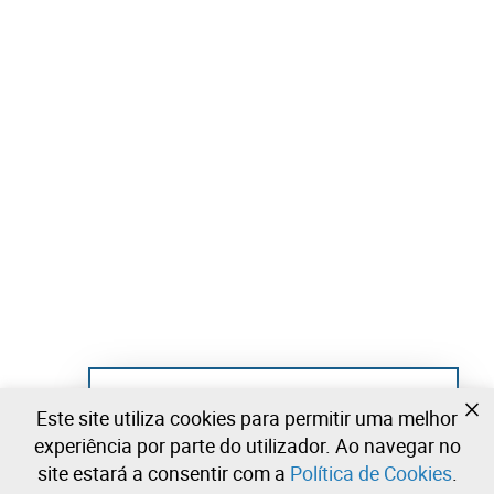
Ainda não se registou?
Este site utiliza cookies para permitir uma melhor
Crie uma conta e comece já a licitar
experiência por parte do utilizador. Ao navegar no
site estará a consentir com a
Política de Cookies
.
Entrar
Criar uma conta gratuita