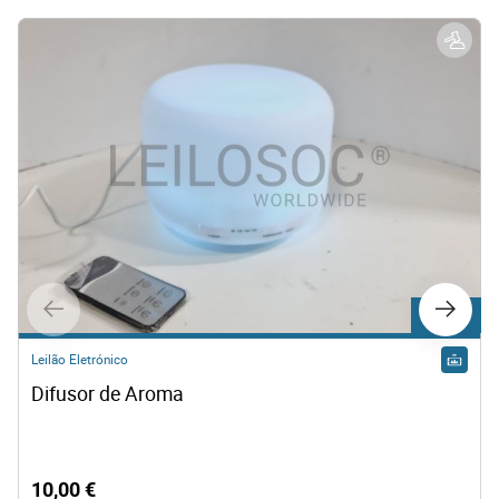
Lote 467
Leilão Eletrónico
Difusor de Aroma
10,00 €