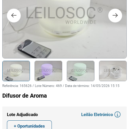
Referência
:
165626
/
Lote Número
:
469
/
Data de término
:
14/05/2026 15:15
Difusor de Aroma
Leilão Eletrónico
Lote Adjudicado
+ Oportunidades