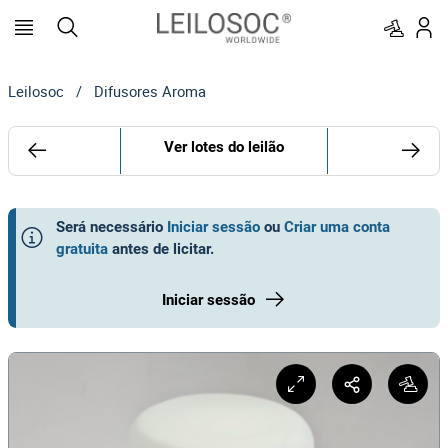
Leilosoc
/
Difusores Aroma
Ver lotes do leilão
Será necessário
Iniciar sessão
ou
Criar uma conta
gratuita
antes de licitar
.
Iniciar sessão