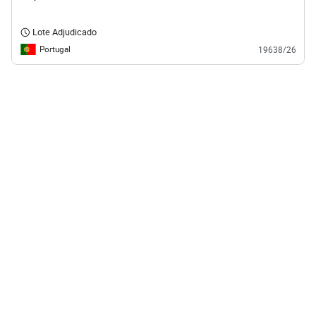
Lote Adjudicado
Portugal
19638/26