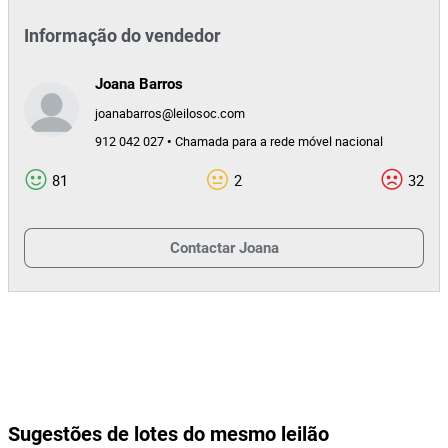
Informação do vendedor
Joana Barros
joanabarros@leilosoc.com
912 042 027 • Chamada para a rede móvel nacional
81
2
32
Contactar
Joana
Sugestões de lotes do mesmo leilão