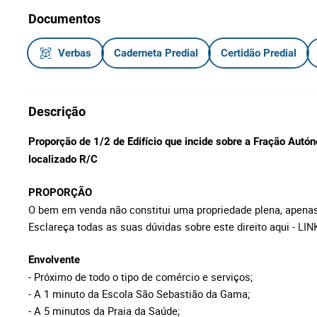
Documentos
Verbas
Caderneta Predial
Certidão Predial
Descrição
Proporção de 1/2 de Edifício que incide sobre a Fração Autó
localizado R/C
PROPORÇÃO
O bem em venda não constitui uma propriedade plena, apen
Esclareça todas as suas dúvidas sobre este direito aqui -
LIN
Envolvente
- Próximo de todo o tipo de comércio e serviços;
- A 1 minuto da Escola São Sebastião da Gama;
- A 5 minutos da Praia da Saúde;