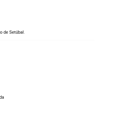
o de Setúbal.
eda