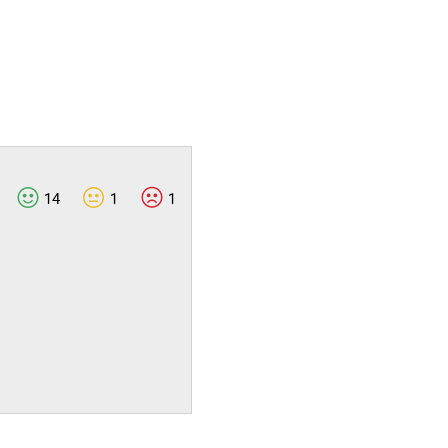
14
1
1