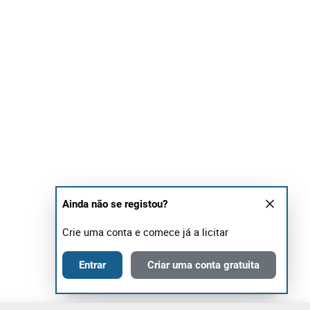
Ainda não se registou?
Crie uma conta e comece já a licitar
Entrar
Criar uma conta gratuita