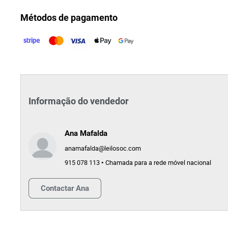
Métodos de pagamento
Informação do vendedor
Ana Mafalda
anamafalda@leilosoc.com
915 078 113 • Chamada para a rede móvel nacional
Contactar
Ana