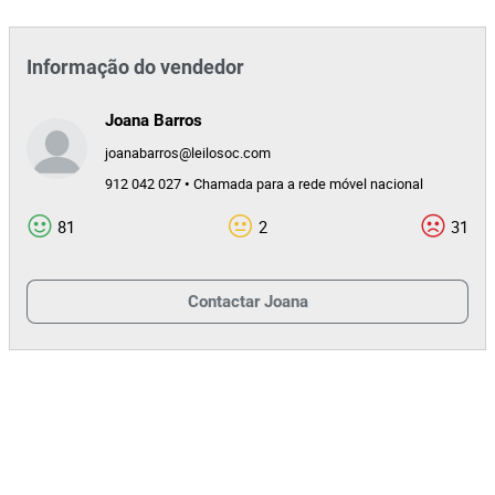
Informação do vendedor
Joana Barros
joanabarros@leilosoc.com
912 042 027 • Chamada para a rede móvel nacional
81
2
31
Contactar
Joana