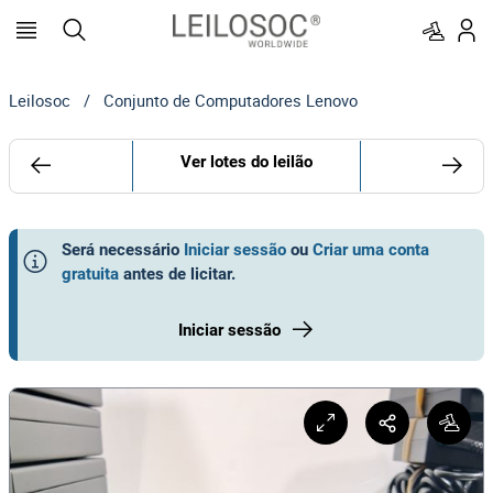
Leilosoc
/
Conjunto de Computadores Lenovo
Ver lotes do leilão
Será necessário
Iniciar sessão
ou
Criar uma conta
gratuita
antes de licitar
.
Iniciar sessão