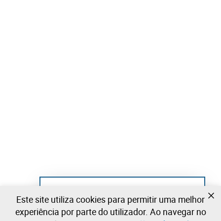
Ainda não se registou?
Este site utiliza cookies para permitir uma melhor
Crie uma conta e comece já a licitar
experiência por parte do utilizador. Ao navegar no