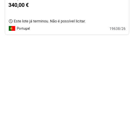
340,00 €
Este lote já terminou. Não é possível licitar.
Portugal
19638/26