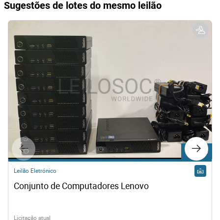
Sugestões de lotes do mesmo leilão
Lote 572
Leilão Eletrónico
Conjunto de Computadores Lenovo
Licitação atual