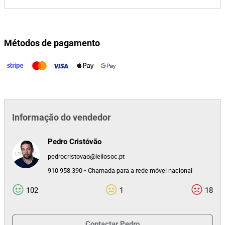
Métodos de pagamento
Informação do vendedor
Pedro Cristóvão
pedrocristovao@leilosoc.pt
910 958 390 • Chamada para a rede móvel nacional
102
1
18
Contactar
Pedro