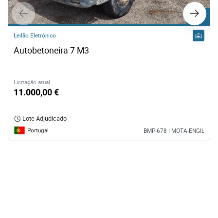
Lote 1
Leilão Eletrónico
Autobetoneira 7 M3  
Licitação atual
11.000,00 €
Lote Adjudicado
Portugal
BMP-678 | MOTA-ENGIL