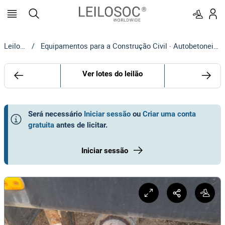
Leilosoc
/
Equipamentos para a Construção Civil · Autobetoneiras | MOTA-ENGIL
Ver lotes do leilão
Será necessário
Iniciar sessão
ou
Criar uma conta
gratuita
antes de licitar
.
Iniciar sessão