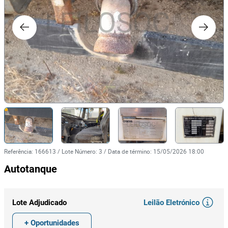
Referência
:
166613
/
Lote Número
:
3
/
Data de término
:
15/05/2026 18:00
Autotanque
Leilão Eletrónico
Lote Adjudicado
+ Oportunidades