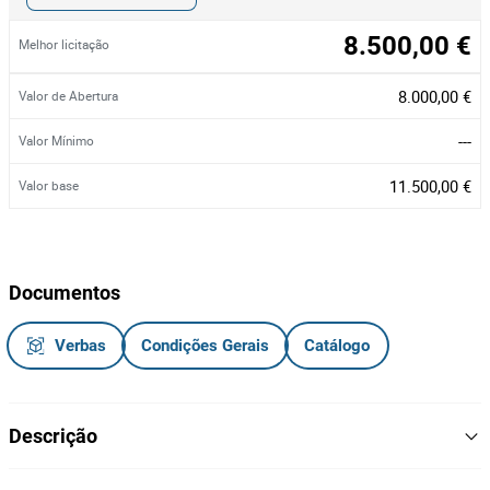
8.500,00 €
Melhor licitação
8.000,00 €
Valor de Abertura
---
Valor Mínimo
11.500,00 €
Valor base
Documentos
Verbas
Condições Gerais
Catálogo
Descrição
Autotanque de Gasóleo 8.000 L da marca DAF, modelo AV 23 HT,