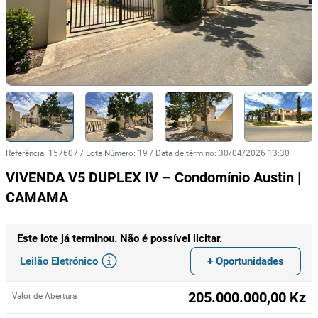
Referência
:
157607
/
Lote Número
:
19
/
Data de término
:
30/04/2026 13:30
VIVENDA V5 DUPLEX IV – Condomínio Austin |
CAMAMA
Este lote já terminou. Não é possível licitar.
Leilão Eletrónico
+ Oportunidades
205.000.000,00 Kz
Valor de Abertura