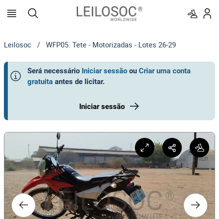
Leilosoc
/
WFP05. Tete - Motorizadas - Lotes 26-29
Será necessário
Iniciar sessão
ou
Criar uma conta
gratuita
antes de licitar
.
Iniciar sessão