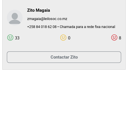
Zito Magaia
zmagaia@leilosoc.co.mz
+258 84 018 62 08 • Chamada para a rede fixa nacional
33
0
8
Contactar
Zito