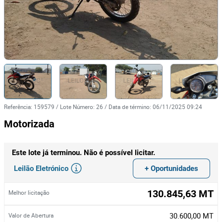
Referência
:
159579
/
Lote Número
:
26
/
Data de término
:
06/11/2025 09:24
Motorizada
Este lote já terminou. Não é possível licitar.
Leilão Eletrónico
+ Oportunidades
130.845,63 MT
Melhor licitação
30.600,00 MT
Valor de Abertura