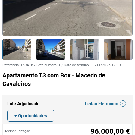
Referência
:
159476
/
Lote Número
:
1
/
Data de término
:
11/11/2025 17:30
Apartamento T3 com Box · Macedo de
Cavaleiros
Leilão Eletrónico
Lote Adjudicado
+ Oportunidades
96.000,00 €
Melhor licitação