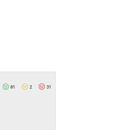
81
2
31