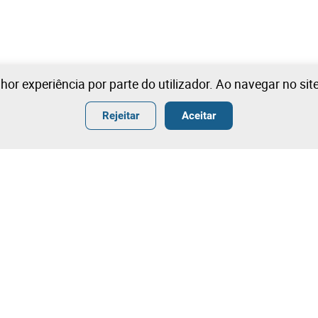
lhor experiência por parte do utilizador. Ao navegar no si
Rejeitar
Aceitar
ender
Termos