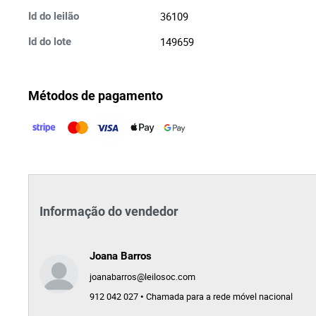
36109
Id do leilão
149659
Id do lote
Métodos de pagamento
Informação do vendedor
Joana Barros
joanabarros@leilosoc.com
912 042 027 • Chamada para a rede móvel nacional