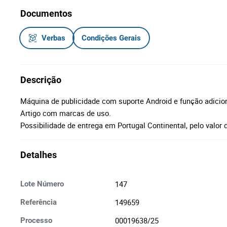
Documentos
Verbas
Condições Gerais
Descrição
Máquina de publicidade com suporte Android e função adicion
Artigo com marcas de uso.
Possibilidade de entrega em Portugal Continental, pelo valor 
Detalhes
147
Lote Número
149659
Referência
00019638/25
Processo