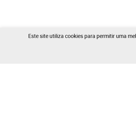
Este site utiliza cookies para permitir uma me
A Empresa
Comprar e V