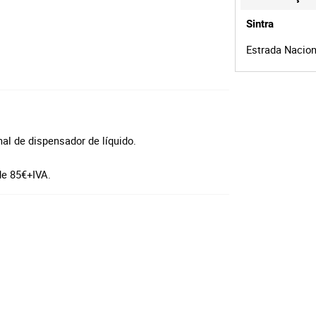
Sintra
Estrada Naciona
al de dispensador de líquido.
de 85€+IVA.