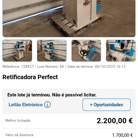
Referência
:
158927
/
Lote Número
:
66
/
Data de término
:
06/10/2025 16:12
Retificadora Perfect
Este lote já terminou. Não é possível licitar.
Leilão Eletrónico
+ Oportunidades
2.200,00 €
Melhor licitação
1.700,00 €
Valor de Abertura