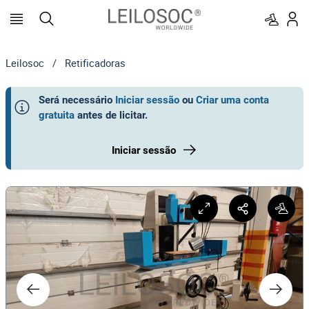
Leilosoc
/
Retificadoras
Será necessário
Iniciar sessão
ou
Criar uma conta
gratuita
antes de licitar
.
Iniciar sessão