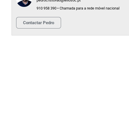
pedrocristovao@leilosoc.pt
910 958 390 • Chamada para a rede móvel nacional
Contactar
Pedro