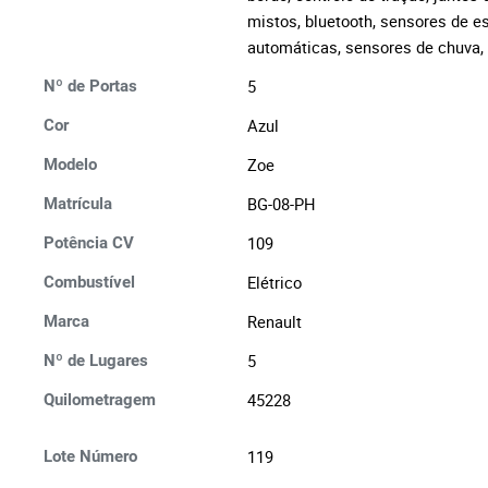
mistos, bluetooth, sensores de e
automáticas, sensores de chuva, 
5
Nº de Portas
Azul
Cor
Zoe
Modelo
BG-08-PH
Matrícula
109
Potência CV
Elétrico
Combustível
Renault
Marca
5
Nº de Lugares
45228
Quilometragem
119
Lote Número