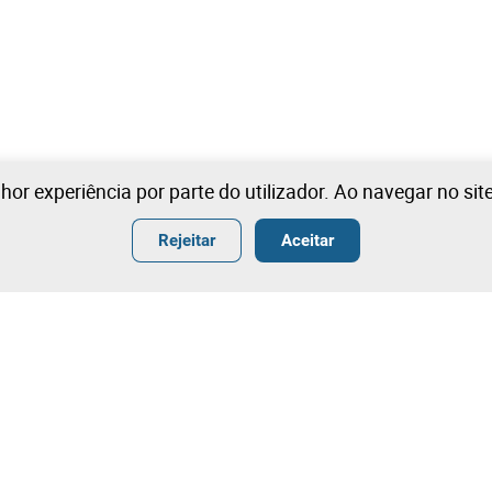
lhor experiência por parte do utilizador. Ao navegar no si
Rejeitar
Aceitar