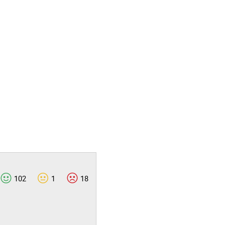
102
1
18