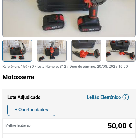
Referência
:
150730
/
Lote Número
:
312
/
Data de término
:
20/08/2025 16:00
Motosserra
Leilão Eletrónico
Lote Adjudicado
+ Oportunidades
50,00 €
Melhor licitação