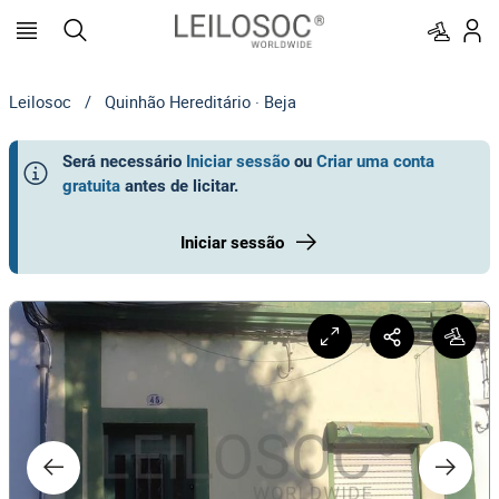
Leilosoc
/
Quinhão Hereditário · Beja
Será necessário
Iniciar sessão
ou
Criar uma conta
gratuita
antes de licitar
.
Iniciar sessão