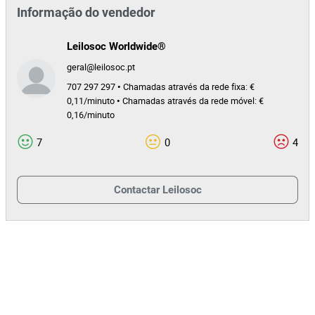
Informação do vendedor
Leilosoc Worldwide®
geral@leilosoc.pt
707 297 297 • Chamadas através da rede fixa: €
0,11/minuto • Chamadas através da rede móvel: €
0,16/minuto
7
0
4
Contactar
Leilosoc