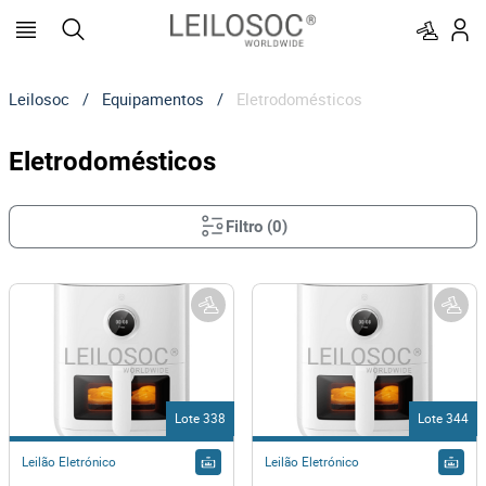
Leilosoc
/
Equipamentos
/
Eletrodomésticos
Eletrodomésticos
Filtro
(
0
)
Lote 338
Lote 344
Leilão Eletrónico
Leilão Eletrónico