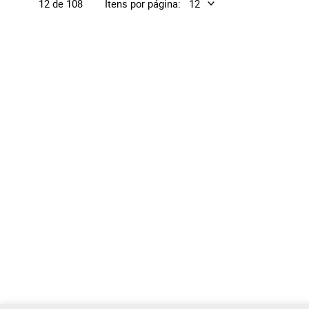
Itens por página:
12 de 108