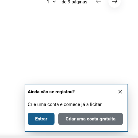
de 9 páginas
Ainda não se registou?
Crie uma conta e comece já a licitar
Entrar
Criar uma conta gratuita