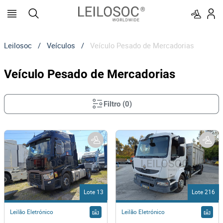
Leilosoc
/
Veículos
/
Veículo Pesado de Mercadorias
Veículo Pesado de Mercadorias
Filtro
(
0
)
Lote 13
Lote 216
Leilão Eletrónico
Leilão Eletrónico