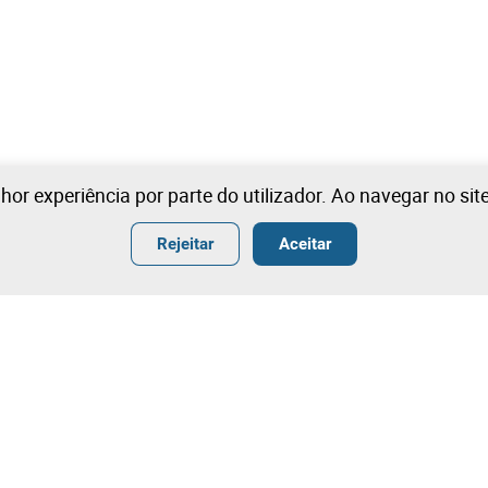
lhor experiência por parte do utilizador. Ao navegar no si
Rejeitar
Aceitar