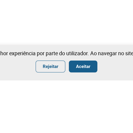
lhor experiência por parte do utilizador. Ao navegar no si
Rejeitar
Aceitar