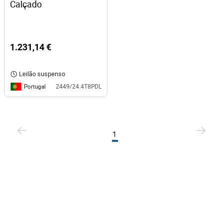
Calçado
1.231,14 €
Leilão suspenso
Portugal
2449/24.4T8PDL
1