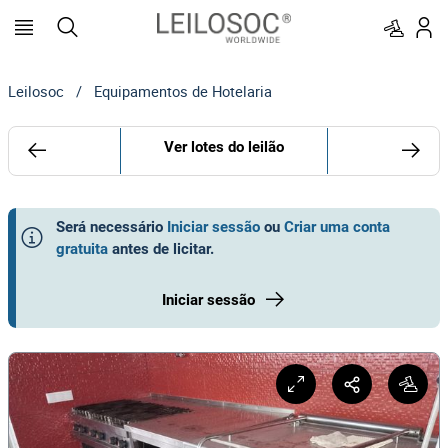
Leilosoc
/
Equipamentos de Hotelaria
Ver lotes do leilão
Será necessário
Iniciar sessão
ou
Criar uma conta
gratuita
antes de licitar
.
Iniciar sessão