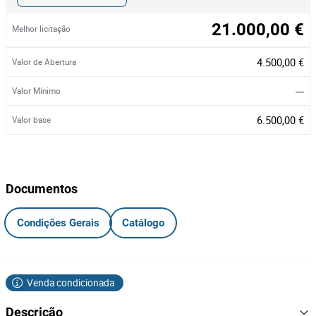
21.000,00 €
Melhor licitação
4.500,00 €
Valor de Abertura
---
Valor Mínimo
6.500,00 €
Valor base
Documentos
Condições Gerais
Catálogo
Venda condicionada
Descrição