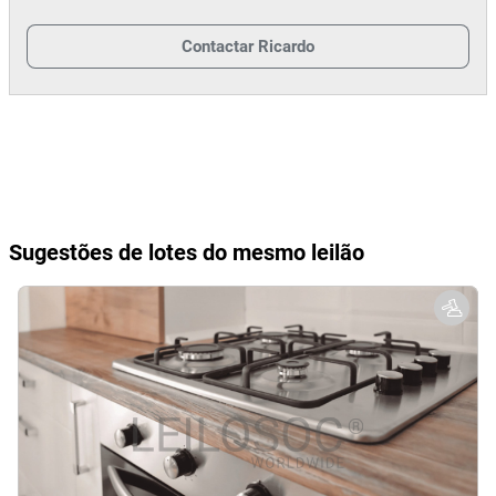
No contexto jurídico, isso implica que o ativo só será adjudicado,
depois de todas as condicionantes estarem resolvidas.
Contactar
Ricardo
Sugestões de lotes do mesmo leilão