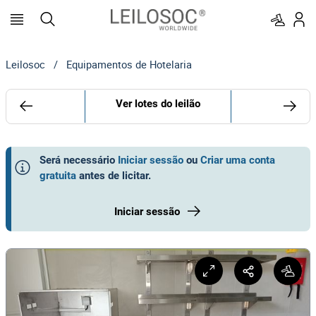
Leilosoc
/
Equipamentos de Hotelaria
Ver lotes do leilão
Será necessário
Iniciar sessão
ou
Criar uma conta
gratuita
antes de licitar
.
Iniciar sessão