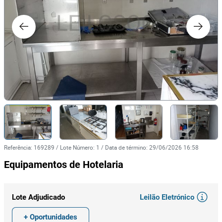
Referência
:
169289
/
Lote Número
:
1
/
Data de término
:
29/06/2026 16:58
Equipamentos de Hotelaria
Leilão Eletrónico
Lote Adjudicado
+ Oportunidades