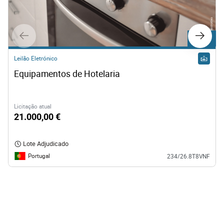
Lote C1
Leilão Eletrónico
Equipamentos de Hotelaria
Licitação atual
21.000,00 €
Lote Adjudicado
Portugal
234/26.8T8VNF