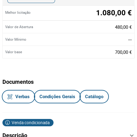
1.080,00 €
Melhor licitação
480,00 €
Valor de Abertura
---
Valor Mínimo
700,00 €
Valor base
Documentos
Verbas
Condições Gerais
Catálogo
Venda condicionada
Descrição