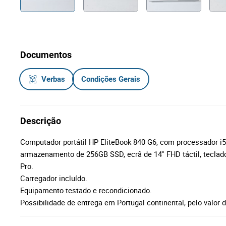
Documentos
Verbas
Condições Gerais
Descrição
Computador portátil HP EliteBook 840 G6, com processador 
armazenamento de 256GB SSD, ecrã de 14'' FHD táctil, teclad
Pro.
Carregador incluído.
Equipamento testado e recondicionado.
Possibilidade de entrega em Portugal continental, pelo valor