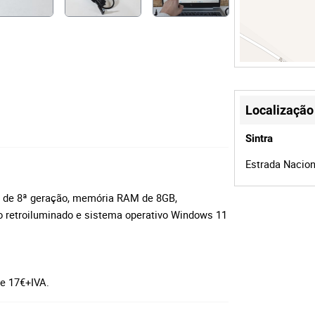
Localização
Sintra
Estrada Naciona
i5 de 8ª geração, memória RAM de 8GB,
o retroiluminado e sistema operativo Windows 11
 de 17€+IVA.