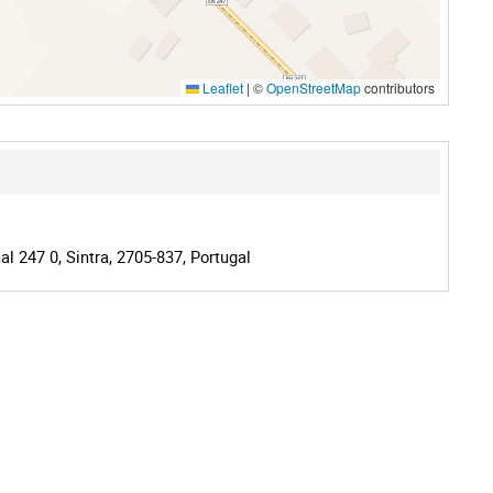
Leaflet
|
©
OpenStreetMap
contributors
l 247 0, Sintra, 2705-837, Portugal