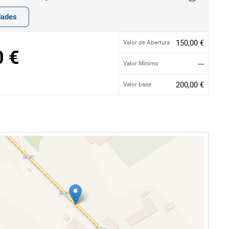
dades
150,00 €
Valor de Abertura
0 €
---
Valor Mínimo
200,00 €
Valor base