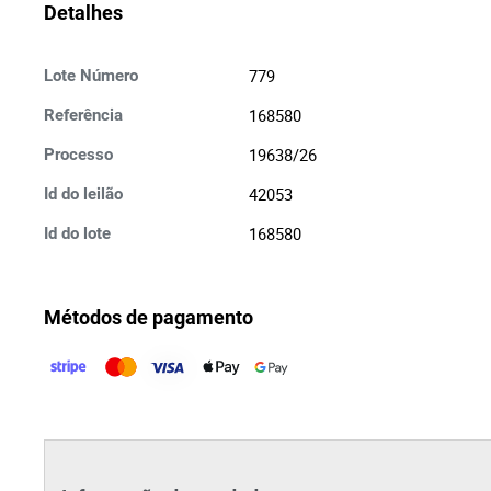
Detalhes
779
Lote Número
168580
Referência
19638/26
Processo
42053
Id do leilão
168580
Id do lote
Métodos de pagamento