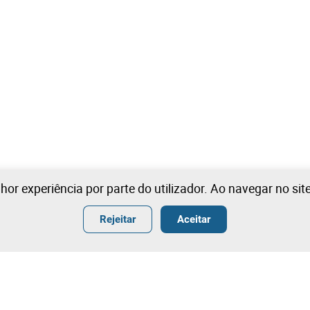
lhor experiência por parte do utilizador. Ao navegar no si
Rejeitar
Aceitar