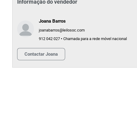
Informação do vendedor
Joana Barros
joanabarros@leilosoc.com
912 042 027 • Chamada para a rede móvel nacional
Contactar
Joana