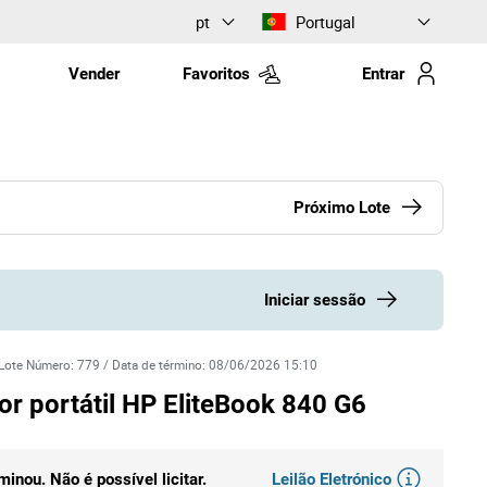
pt
Portugal
Vender
Favoritos
Entrar
Próximo Lote
Iniciar sessão
Lote Número
:
779
/
Data de término
:
08/06/2026 15:10
 portátil HP EliteBook 840 G6
Leilão Eletrónico
rminou. Não é possível licitar.