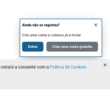
Ainda não se registou?
Crie uma conta e comece já a licitar
Entrar
Criar uma conta gratuita
te estará a consentir com a
Política de Cookies
.
•
•
•
Contacte a nossa equipa!