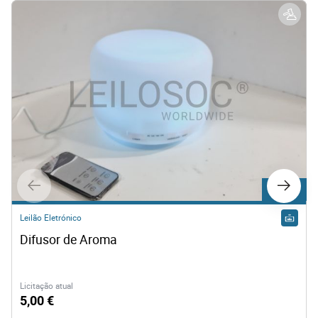
Lote 467
Leilão Eletrónico
Difusor de Aroma
Licitação atual
5,00 €