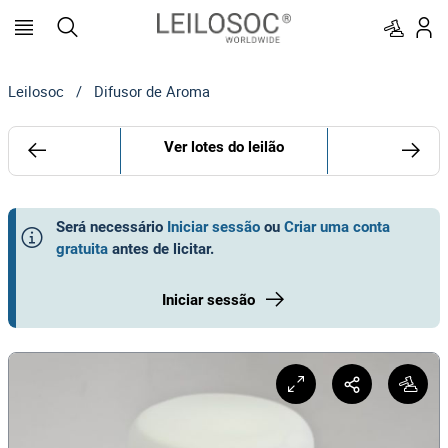
Leilosoc
/
Difusor de Aroma
Ver lotes do leilão
Será necessário
Iniciar sessão
ou
Criar uma conta
gratuita
antes de licitar
.
Iniciar sessão