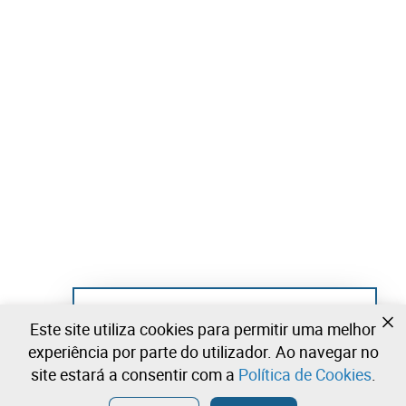
Ainda não se registou?
Este site utiliza cookies para permitir uma melhor
Crie uma conta e comece já a licitar
experiência por parte do utilizador. Ao navegar no
site estará a consentir com a
Política de Cookies
.
Entrar
Criar uma conta gratuita