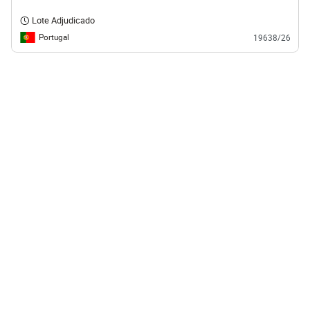
Lote Adjudicado
Portugal
19638/26