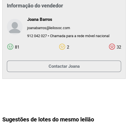
Informação do vendedor
Joana Barros
joanabarros@leilosoc.com
912 042 027 • Chamada para a rede móvel nacional
81
2
32
Contactar
Joana
Sugestões de lotes do mesmo leilão