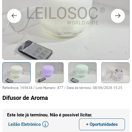
Referência
:
165634
/
Lote Número
:
477
/
Data de término
:
08/06/2026 15:25
Difusor de Aroma
Este lote já terminou. Não é possível licitar.
Leilão Eletrónico
+ Oportunidades