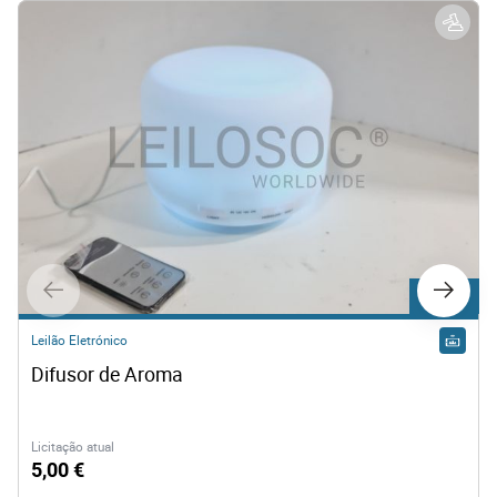
Lote 467
Leilão Eletrónico
Difusor de Aroma
Licitação atual
5,00 €