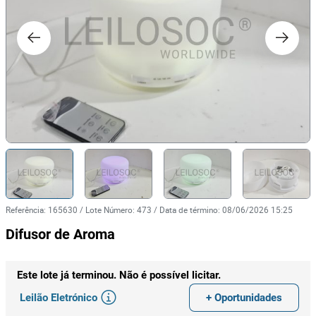
Referência
:
165630
/
Lote Número
:
473
/
Data de término
:
08/06/2026 15:25
Difusor de Aroma
Este lote já terminou. Não é possível licitar.
Leilão Eletrónico
+ Oportunidades