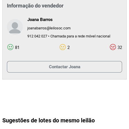
Informação do vendedor
Joana Barros
joanabarros@leilosoc.com
912 042 027 • Chamada para a rede móvel nacional
81
2
32
Contactar
Joana
Sugestões de lotes do mesmo leilão