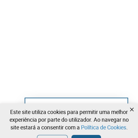
Ainda não se registou?
Este site utiliza cookies para permitir uma melhor
Crie uma conta e comece já a licitar
experiência por parte do utilizador. Ao navegar no
site estará a consentir com a
Política de Cookies
.
Entrar
Criar uma conta gratuita