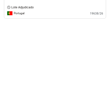
Lote Adjudicado
Portugal
19638/26