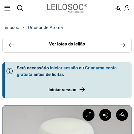
Leilosoc
/
Difusor de Aroma
Ver lotes do leilão
Será necessário
Iniciar sessão
ou
Criar uma conta
gratuita
antes de licitar
.
Iniciar sessão