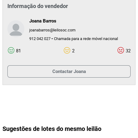
Informação do vendedor
Joana Barros
joanabarros@leilosoc.com
912 042 027 • Chamada para a rede móvel nacional
81
2
32
Contactar
Joana
Sugestões de lotes do mesmo leilão