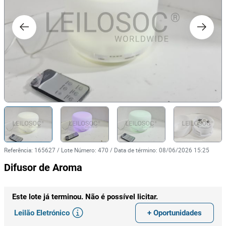
Referência
:
165627
/
Lote Número
:
470
/
Data de término
:
08/06/2026 15:25
Difusor de Aroma
Este lote já terminou. Não é possível licitar.
Leilão Eletrónico
+ Oportunidades