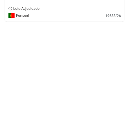
Lote Adjudicado
Portugal
19638/26