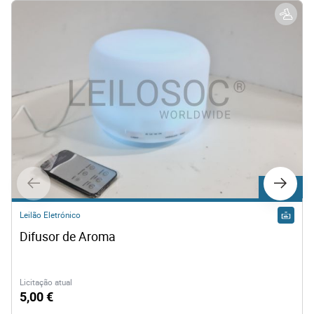
Lote 467
Leilão Eletrónico
Difusor de Aroma
Licitação atual
5,00 €