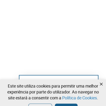
Ainda não se registou?
Este site utiliza cookies para permitir uma melhor
Crie uma conta e comece já a licitar
experiência por parte do utilizador. Ao navegar no
site estará a consentir com a
Política de Cookies
.
Entrar
Criar uma conta gratuita