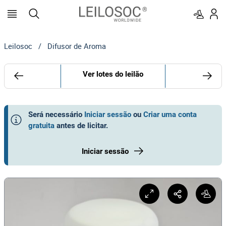
Leilosoc
/
Difusor de Aroma
Ver lotes do leilão
Será necessário
Iniciar sessão
ou
Criar uma conta
gratuita
antes de licitar
.
Iniciar sessão