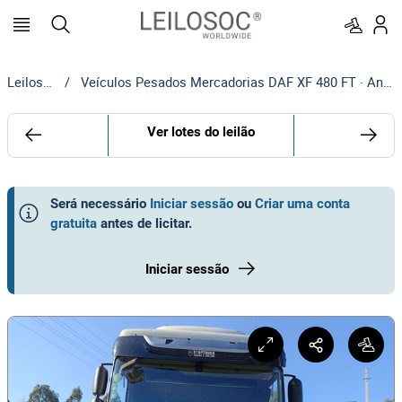
Leilosoc
/
Veículos Pesados Mercadorias DAF XF 480 FT · Ano 2018
Ver lotes do leilão
Será necessário
Iniciar sessão
ou
Criar uma conta
gratuita
antes de licitar
.
Iniciar sessão