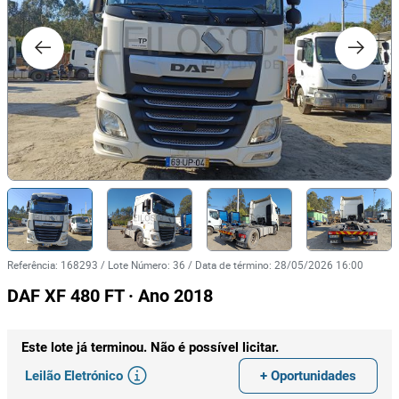
Referência
:
168293
/
Lote Número
:
36
/
Data de término
:
28/05/2026 16:00
DAF XF 480 FT · Ano 2018
Este lote já terminou. Não é possível licitar.
Leilão Eletrónico
+ Oportunidades