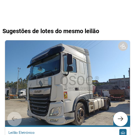
Sugestões de lotes do mesmo leilão
Lote 33
Leilão Eletrónico