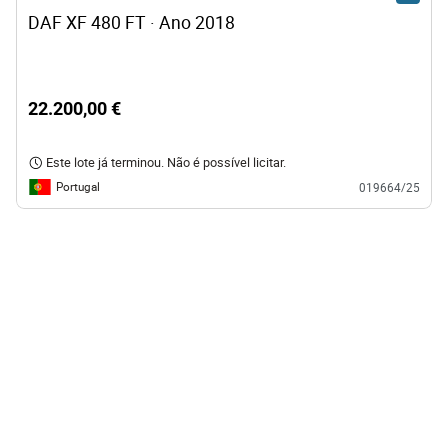
DAF XF 480 FT · Ano 2018
22.200,00 €
Este lote já terminou. Não é possível licitar.
Portugal
019664/25