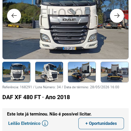
Referência
:
168291
/
Lote Número
:
34
/
Data de término
:
28/05/2026 16:00
DAF XF 480 FT · Ano 2018
Este lote já terminou. Não é possível licitar.
Leilão Eletrónico
+ Oportunidades