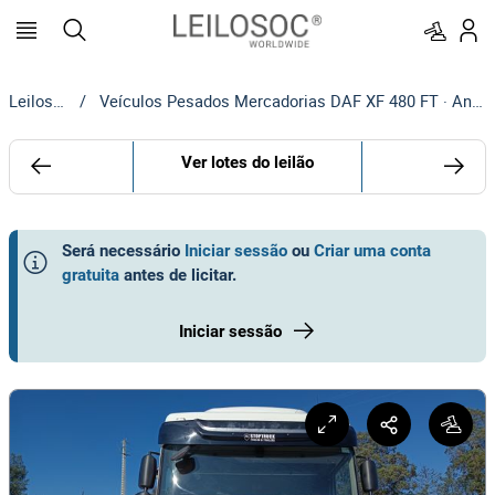
Leilosoc
/
Veículos Pesados Mercadorias DAF XF 480 FT · Ano 2018
Ver lotes do leilão
Será necessário
Iniciar sessão
ou
Criar uma conta
gratuita
antes de licitar
.
Iniciar sessão