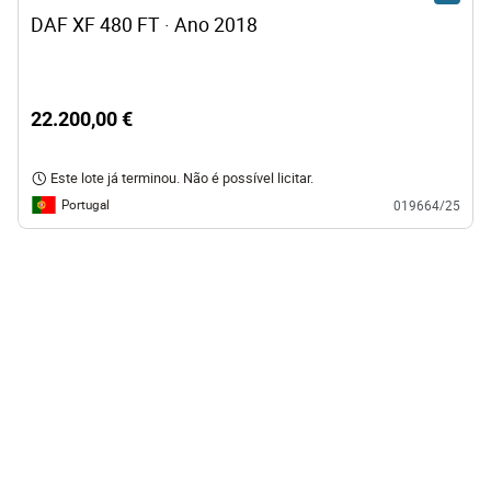
DAF XF 480 FT · Ano 2018
22.200,00 €
Este lote já terminou. Não é possível licitar.
Portugal
019664/25