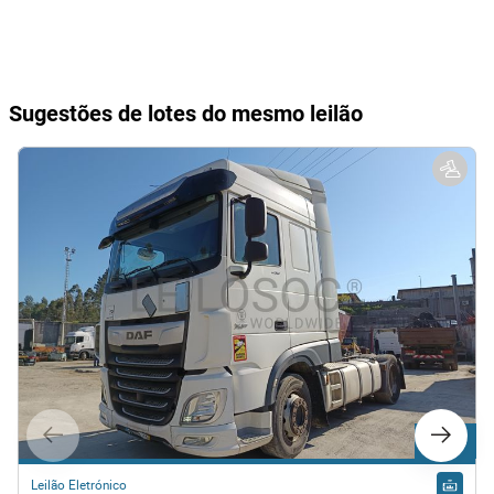
Sugestões de lotes do mesmo leilão
Lote 33
Leilão Eletrónico