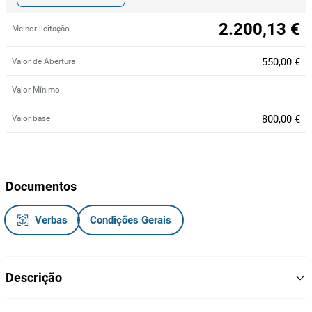
2.200,13 €
Melhor licitação
550,00 €
Valor de Abertura
---
Valor Mínimo
800,00 €
Valor base
Documentos
Verbas
Condições Gerais
Descrição
Lote composto por: