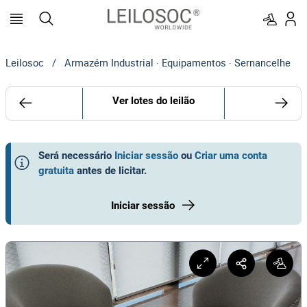
Leilosoc
/
Armazém Industrial · Equipamentos · Sernancelhe
Ver lotes do leilão
Será necessário
Iniciar sessão
ou
Criar uma conta
gratuita
antes de licitar
.
Iniciar sessão