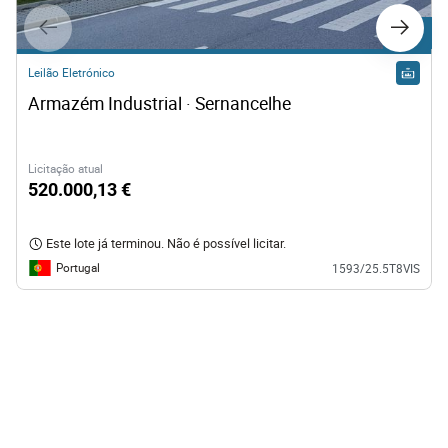
Lote 1
Leilão Eletrónico
Armazém Industrial · Sernancelhe
Licitação atual
520.000,13 €
Este lote já terminou. Não é possível licitar.
Portugal
1593/25.5T8VIS