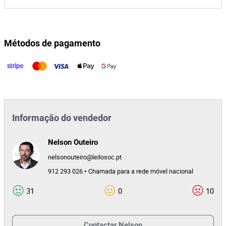
Métodos de pagamento
Informação do vendedor
Nelson Outeiro
nelsonouteiro@leilosoc.pt
912 293 026 • Chamada para a rede móvel nacional
31
0
10
Contactar
Nelson