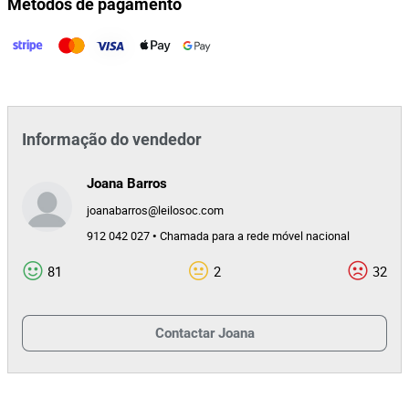
Métodos de pagamento
Informação do vendedor
Joana Barros
joanabarros@leilosoc.com
912 042 027 • Chamada para a rede móvel nacional
81
2
32
Contactar
Joana