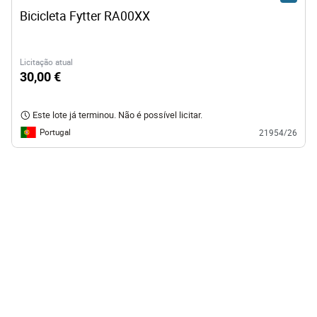
Bicicleta Fytter RA00XX
Licitação atual
30,00 €
Este lote já terminou. Não é possível licitar.
Portugal
21954/26