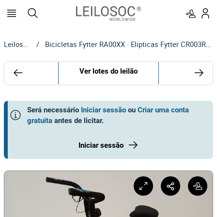
Leilosoc
/
Bicicletas Fytter RA00XX · Elipticas Fytter CR003RNG
Ver lotes do leilão
Será necessário
Iniciar sessão
ou
Criar uma conta
gratuita
antes de licitar
.
Iniciar sessão