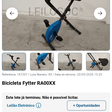
Referência
:
167207
/
Lote Número
:
85
/
Data de término
:
20/05/2026 15:25
Bicicleta Fytter RA00XX
Este lote já terminou. Não é possível licitar.
Leilão Eletrónico
+ Oportunidades