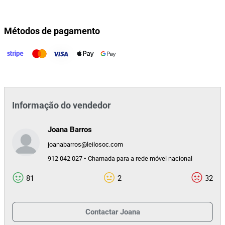
Métodos de pagamento
Informação do vendedor
Joana Barros
joanabarros@leilosoc.com
912 042 027 • Chamada para a rede móvel nacional
81
2
32
Contactar
Joana