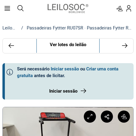
Leilosoc
/
Passadeiras Fyttter RU07SR · Passadeiras Fytter RU008BNG
Ver lotes do leilão
Será necessário
Iniciar sessão
ou
Criar uma conta
gratuita
antes de licitar
.
Iniciar sessão