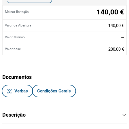
140,00 €
Melhor licitação
140,00 €
Valor de Abertura
---
Valor Mínimo
200,00 €
Valor base
Documentos
Verbas
Condições Gerais
Descrição
Passadeira