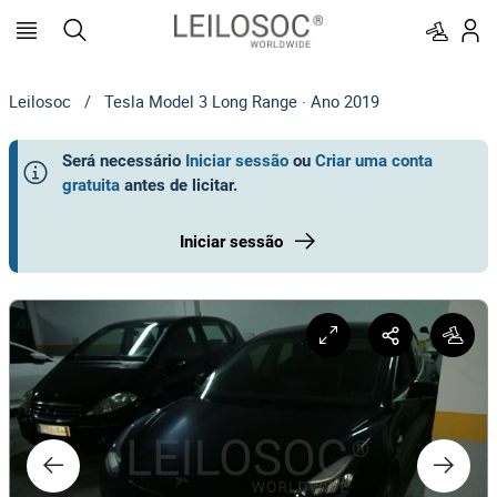
Leilosoc
/
Tesla Model 3 Long Range · Ano 2019
Será necessário
Iniciar sessão
ou
Criar uma conta
gratuita
antes de licitar
.
Iniciar sessão