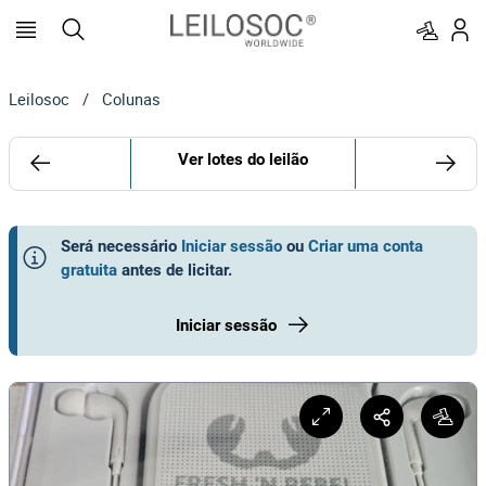
Leilosoc
/
Colunas
Ver lotes do leilão
Será necessário
Iniciar sessão
ou
Criar uma conta
gratuita
antes de licitar
.
Iniciar sessão