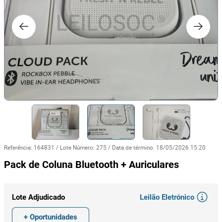
Referência
:
164831
/
Lote Número
:
275
/
Data de término
:
18/05/2026 15:20
Pack de Coluna Bluetooth + Auriculares
Leilão Eletrónico
Lote Adjudicado
+ Oportunidades