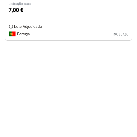
Licitação atual
7,00 €
Lote Adjudicado
Portugal
19638/26