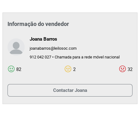
Informação do vendedor
Joana Barros
joanabarros@leilosoc.com
912 042 027 • Chamada para a rede móvel nacional
82
2
32
Contactar
Joana