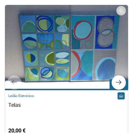
Lote 500
Leilão Eletrónico
Telas
20,00 €