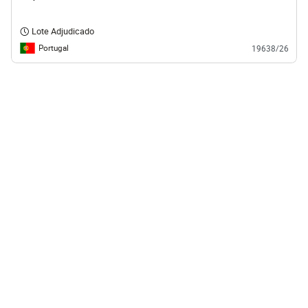
Lote Adjudicado
Portugal
19638/26