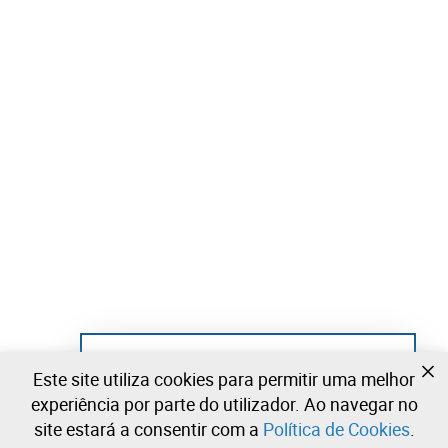
Ainda não se registou?
Este site utiliza cookies para permitir uma melhor
Crie uma conta e comece já a licitar
experiência por parte do utilizador. Ao navegar no
site estará a consentir com a
Política de Cookies
.
Entrar
Criar uma conta gratuita