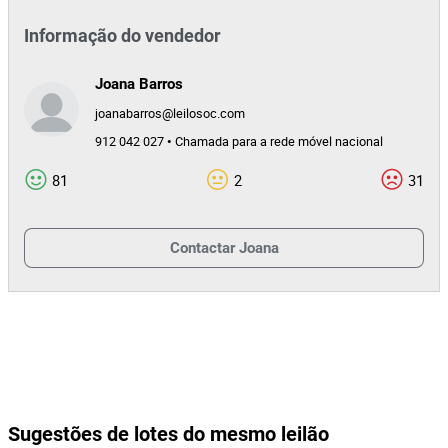
Informação do vendedor
Joana Barros
joanabarros@leilosoc.com
912 042 027 • Chamada para a rede móvel nacional
81
2
31
Contactar
Joana
Sugestões de lotes do mesmo leilão