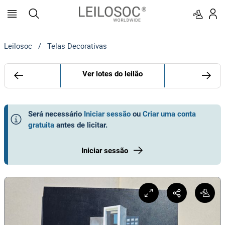
Leilosoc
/
Telas Decorativas
Ver lotes do leilão
Será necessário
Iniciar sessão
ou
Criar uma conta
gratuita
antes de licitar
.
Iniciar sessão