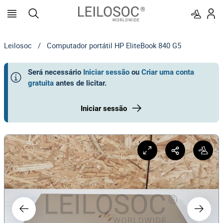
Leilosoc
/
Computador portátil HP EliteBook 840 G5
Será necessário
Iniciar sessão
ou
Criar uma conta
gratuita
antes de licitar
.
Iniciar sessão