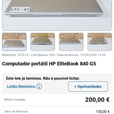
Referência
:
167914
/
Lote Número
:
694
/
Data de término
:
15/05/2026 15:05
Computador portátil HP EliteBook 840 G5
Este lote já terminou. Não é possível licitar.
Leilão Eletrónico
+ Oportunidades
200,00 €
Melhor licitação
150,00 €
Valor de Abertura