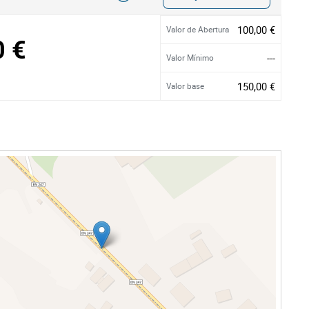
100,00 €
Valor de Abertura
0 €
---
Valor Mínimo
150,00 €
Valor base