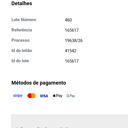
Detalhes
460
Lote Número
165617
Referência
19638/26
Processo
41542
Id do leilão
165617
Id do lote
Métodos de pagamento