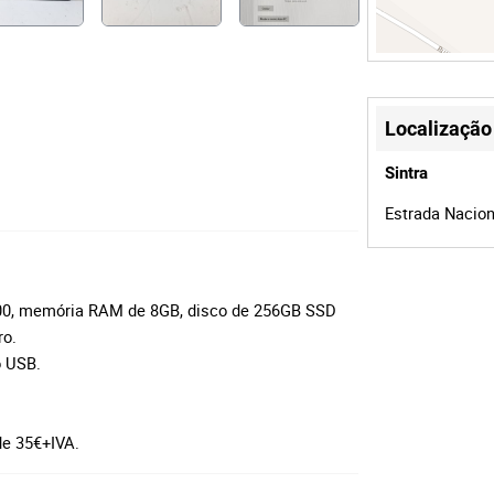
Localização
Sintra
Estrada Naciona
500, memória RAM de 8GB, disco de 256GB SSD
ro.
to USB.
 de 35€+IVA.