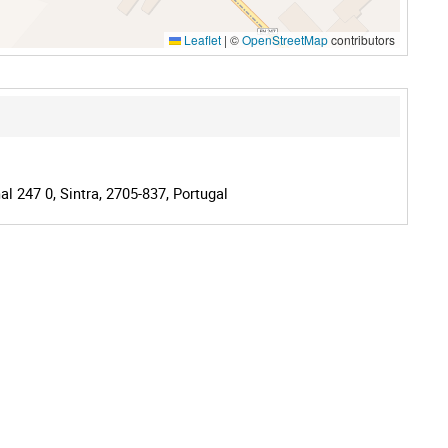
Leaflet
|
©
OpenStreetMap
contributors
l 247 0, Sintra, 2705-837, Portugal