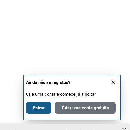
Ainda não se registou?
Crie uma conta e comece já a licitar
Entrar
Criar uma conta gratuita