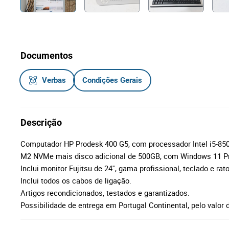
Documentos
Verbas
Condições Gerais
Descrição
Computador HP Prodesk 400 G5, com processador Intel i5-8
M2 NVMe mais disco adicional de 500GB, com Windows 11 P
Inclui monitor Fujitsu de 24'', gama profissional, teclado e ra
Inclui todos os cabos de ligação.
Artigos recondicionados, testados e garantizados.
Possibilidade de entrega em Portugal Continental, pelo valor