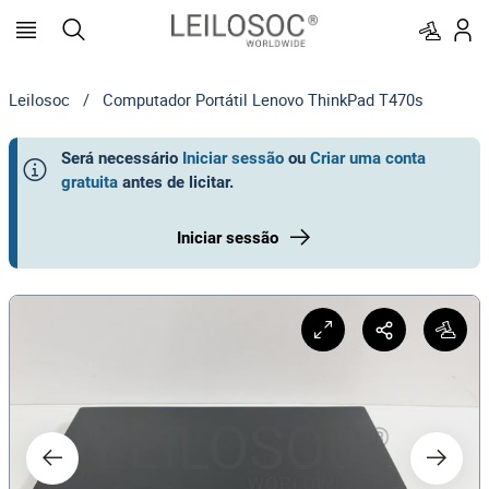
Leilosoc
/
Computador Portátil Lenovo ThinkPad T470s
Será necessário
Iniciar sessão
ou
Criar uma conta
gratuita
antes de licitar
.
Iniciar sessão