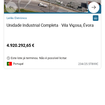
Lote C1
Leilão Eletrónico
Unidade Industrial Completa · Vila Viçosa, Évora
4.920.292,65 €
Este lote já terminou. Não é possível licitar.
Portugal
234/25.5T8VVC