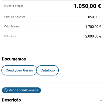
1.050,00 €
Melhor licitação
850,00 €
Valor de Abertura
1.700,00 €
Valor Mínimo
2.000,00 €
Valor base
Documentos
Condições Gerais
Catálogo
Venda condicionada
Descrição