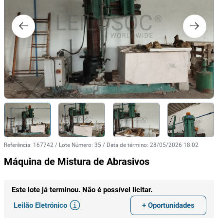
Referência
:
167742
/
Lote Número
:
35
/
Data de término
:
28/05/2026 18:02
Máquina de Mistura de Abrasivos
Este lote já terminou. Não é possível licitar.
Leilão Eletrónico
+ Oportunidades