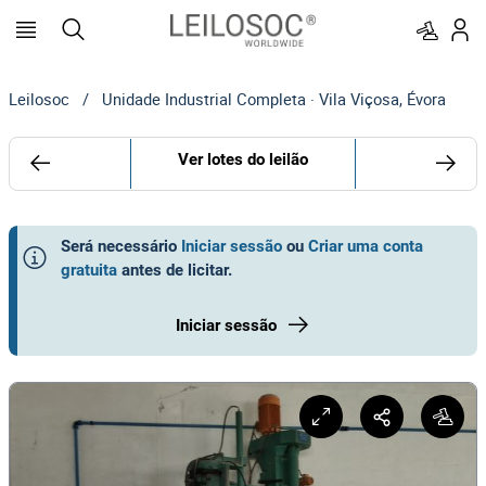
Leilosoc
/
Unidade Industrial Completa · Vila Viçosa, Évora
Ver lotes do leilão
Será necessário
Iniciar sessão
ou
Criar uma conta
gratuita
antes de licitar
.
Iniciar sessão