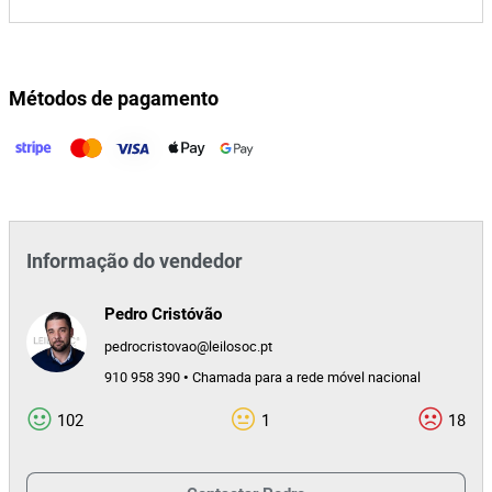
Métodos de pagamento
Informação do vendedor
Pedro Cristóvão
pedrocristovao@leilosoc.pt
910 958 390 • Chamada para a rede móvel nacional
102
1
18