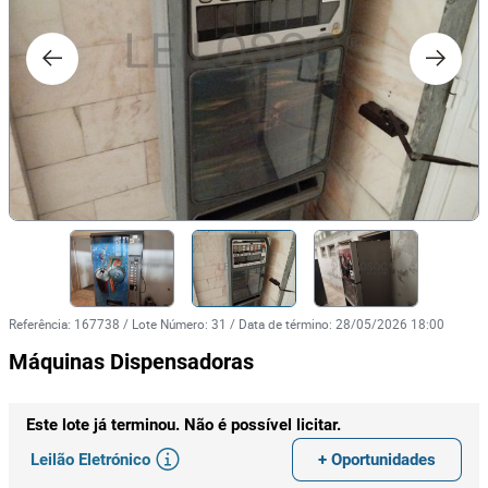
Referência
:
167738
/
Lote Número
:
31
/
Data de término
:
28/05/2026 18:00
Máquinas Dispensadoras
Este lote já terminou. Não é possível licitar.
Leilão Eletrónico
+ Oportunidades