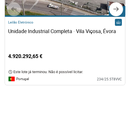
Lote C1
Leilão Eletrónico
Unidade Industrial Completa · Vila Viçosa, Évora
4.920.292,65 €
Este lote já terminou. Não é possível licitar.
Portugal
234/25.5T8VVC