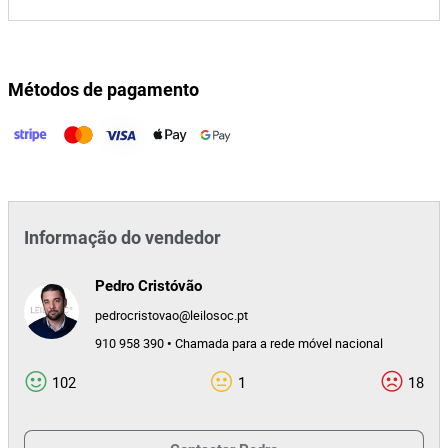
Métodos de pagamento
Informação do vendedor
Pedro Cristóvão
pedrocristovao@leilosoc.pt
910 958 390 • Chamada para a rede móvel nacional
102
1
18