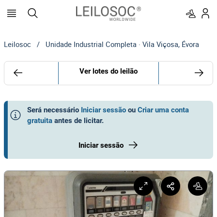
Leilosoc
/
Unidade Industrial Completa · Vila Viçosa, Évora
Ver lotes do leilão
Será necessário
Iniciar sessão
ou
Criar uma conta
gratuita
antes de licitar
.
Iniciar sessão