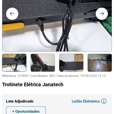
Referência
:
167809
/
Lote Número
:
685
/
Data de término
:
15/05/2026 15:10
Trotinete Elétrica Janatech
Leilão Eletrónico
Lote Adjudicado
+ Oportunidades