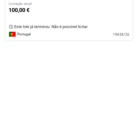
Licitação atual
100,00 €
Este lote já terminou. Não é possível licitar.
Portugal
19638/26