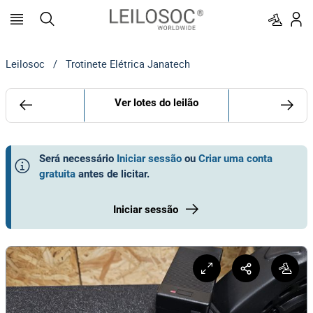
Leilosoc
/
Trotinete Elétrica Janatech
Ver lotes do leilão
Será necessário
Iniciar sessão
ou
Criar uma conta
gratuita
antes de licitar
.
Iniciar sessão