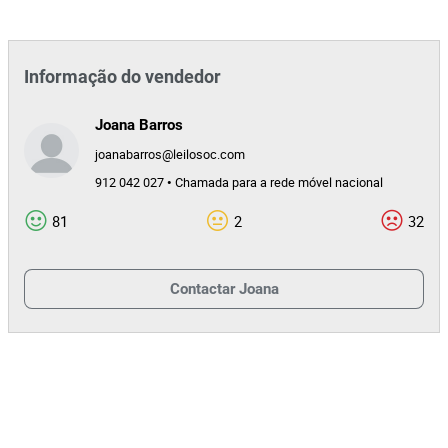
Informação do vendedor
Joana Barros
joanabarros@leilosoc.com
912 042 027 • Chamada para a rede móvel nacional
81
2
32
Contactar
Joana