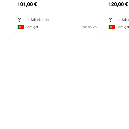
101,00 €
120,00 €
Lote Adjudicado
Lote Adj
Portugal
Portugal
19638/26