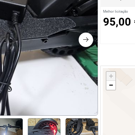
os
Melhor licitação
95,00 
logia
iário e Decoração
ca
+
s
−