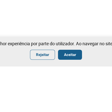
lhor experiência por parte do utilizador. Ao navegar no si
Rejeitar
Aceitar