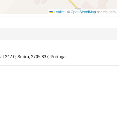
Leaflet
|
©
OpenStreetMap
contributors
l 247 0, Sintra, 2705-837, Portugal