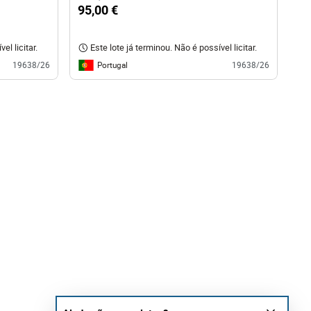
95,00 €
el licitar.
Este lote já terminou. Não é possível licitar.
Portugal
19638/26
19638/26