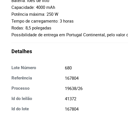
Bateria: iões de lítio
Capacidade: 4000 mAh
Potência máxima: 250 W
Tempo de carregamento: 3 horas
Rodas: 8,5 polegadas
Possibilidade de entrega em Portugal Continental, pelo valor 
Detalhes
680
Lote Número
167804
Referência
19638/26
Processo
41372
Id do leilão
167804
Id do lote