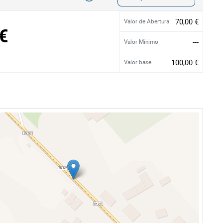
70,00 €
Valor de Abertura
€
---
Valor Mínimo
100,00 €
Valor base