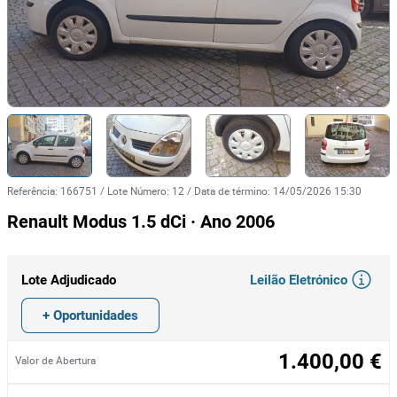
Referência
:
166751
/
Lote Número
:
12
/
Data de término
:
14/05/2026 15:30
Renault Modus 1.5 dCi · Ano 2006
Leilão Eletrónico
Lote Adjudicado
+ Oportunidades
1.400,00 €
Valor de Abertura