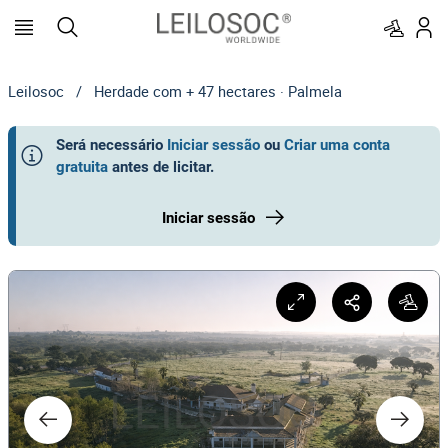
Leilosoc
/
Herdade com + 47 hectares · Palmela
Será necessário
Iniciar sessão
ou
Criar uma conta
gratuita
antes de licitar
.
Iniciar sessão