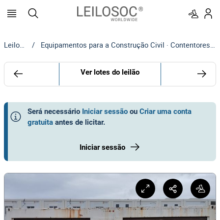
Leilosoc
/
Equipamentos para a Construção Civil · Contentores | MOTA-ENGIL
Ver lotes do leilão
Será necessário
Iniciar sessão
ou
Criar uma conta
gratuita
antes de licitar
.
Iniciar sessão