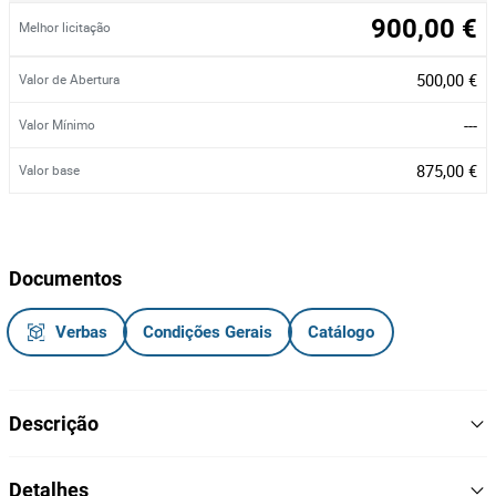
900,00 €
Melhor licitação
500,00 €
Valor de Abertura
---
Valor Mínimo
875,00 €
Valor base
Documentos
Verbas
Condições Gerais
Catálogo
Descrição
Contentor Marítimo 6 M do ano 1993.
Detalhes