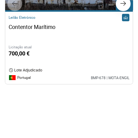
Lote 78
Leilão Eletrónico
Contentor Marítimo
Licitação atual
700,00 €
Lote Adjudicado
Portugal
BMP-678 | MOTA-ENGIL