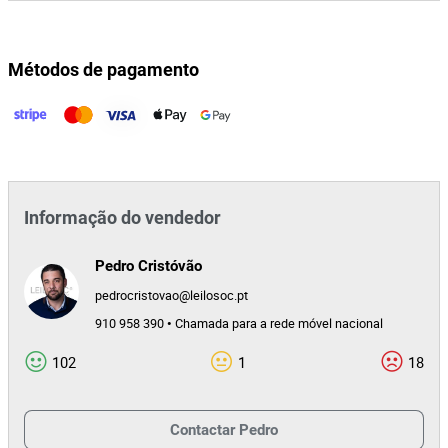
Métodos de pagamento
Informação do vendedor
Pedro Cristóvão
pedrocristovao@leilosoc.pt
910 958 390 • Chamada para a rede móvel nacional
102
1
18
Contactar
Pedro