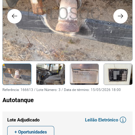
Referência
:
166613
/
Lote Número
:
3
/
Data de término
:
15/05/2026 18:00
Autotanque
Leilão Eletrónico
Lote Adjudicado
+ Oportunidades