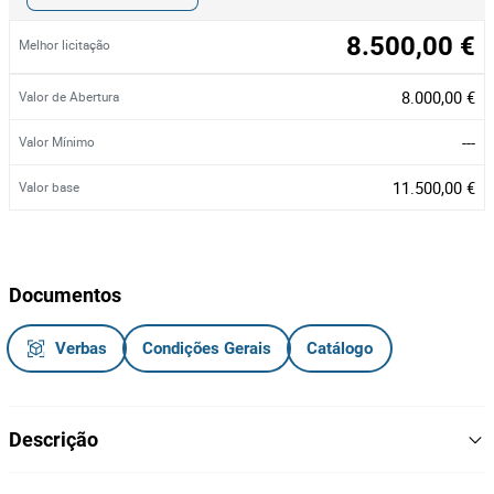
8.500,00 €
Melhor licitação
8.000,00 €
Valor de Abertura
---
Valor Mínimo
11.500,00 €
Valor base
Documentos
Verbas
Condições Gerais
Catálogo
Descrição
Autotanque de Gasóleo 8.000 L da marca DAF, modelo AV 23 HT,