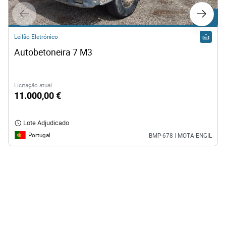
Lote 1
Leilão Eletrónico
Autobetoneira 7 M3  
Licitação atual
11.000,00 €
Lote Adjudicado
Portugal
BMP-678 | MOTA-ENGIL