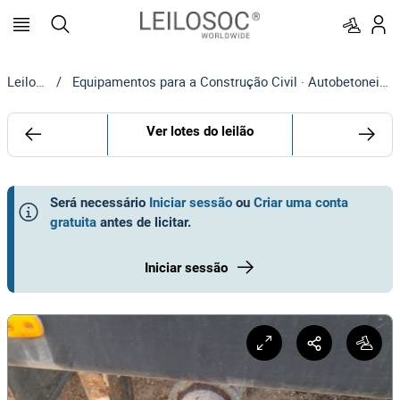
Leilosoc
/
Equipamentos para a Construção Civil · Autobetoneiras | MOTA-ENGIL
Ver lotes do leilão
Será necessário
Iniciar sessão
ou
Criar uma conta
gratuita
antes de licitar
.
Iniciar sessão