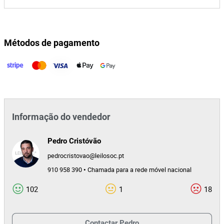
Métodos de pagamento
Informação do vendedor
Pedro Cristóvão
pedrocristovao@leilosoc.pt
910 958 390 • Chamada para a rede móvel nacional
102
1
18
Contactar
Pedro