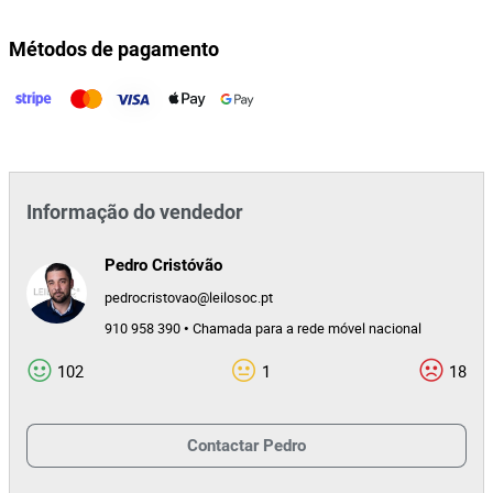
Métodos de pagamento
Informação do vendedor
Pedro Cristóvão
pedrocristovao@leilosoc.pt
910 958 390 • Chamada para a rede móvel nacional
102
1
18
Contactar
Pedro