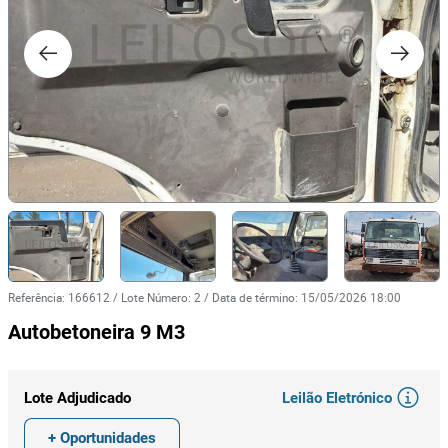
Referência
:
166612
/
Lote Número
:
2
/
Data de término
:
15/05/2026 18:00
Autobetoneira 9 M3
Leilão Eletrónico
Lote Adjudicado
+ Oportunidades