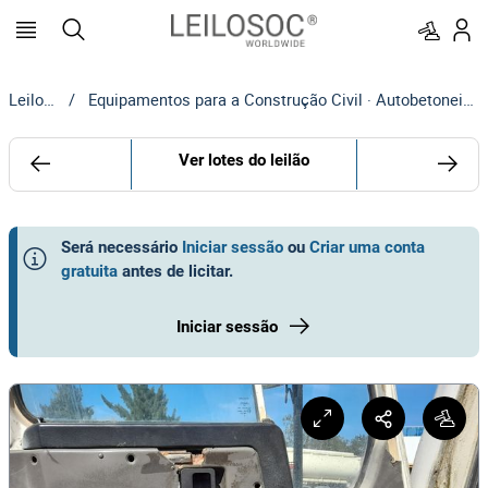
Leilosoc
/
Equipamentos para a Construção Civil · Autobetoneiras | MOTA-ENGIL
Ver lotes do leilão
Será necessário
Iniciar sessão
ou
Criar uma conta
gratuita
antes de licitar
.
Iniciar sessão