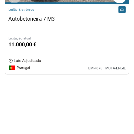
Leilão Eletrónico
Autobetoneira 7 M3  
Licitação atual
11.000,00 €
Lote Adjudicado
Portugal
BMP-678 | MOTA-ENGIL